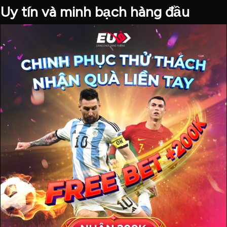
Uy tín và minh bạch hàng đầu