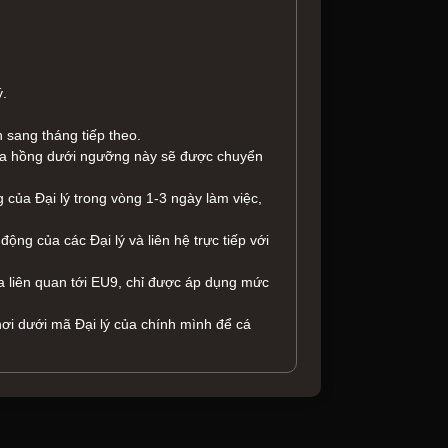
ý.
 sang tháng tiếp theo.
hoa hồng dưới ngưỡng này sẽ được chuyển
của Đại lý trong vòng 1-3 ngày làm việc,
ộng của các Đại lý và liên hệ trực tiếp với
 liên quan tới EU9, chỉ được áp dụng mức
ơi dưới mã Đại lý của chính mình để cá