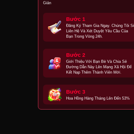
Giản
Bước 1
Đăng Ký Tham Gia Ngay. Chúng Tôi S
Liên Hệ Và Xét Duyệt Yêu Cầu Của
Bạn Trong Vòng 24h.
Bước 2
Giới Thiệu Với Bạn Bè Và Chia Sẻ
Đường Dẫn Này Lên Mạng Xã Hội Để
Kết Nạp Thêm Thành Viên Mới.
Bước 3
Hoa Hồng Hàng Tháng Lên Đến 53%