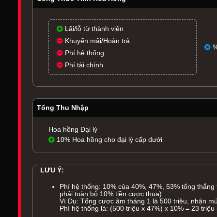
Lãi/lỗ từ thành viên
Khuyến mãi/Hoàn trả
%
Phí hệ thống
Phí tài chính
Tổng Thu Nhập
Hoa hồng Đại lý
10% Hoa hồng cho đại lý cấp dưới
LƯU Ý:
Phí hệ thống: 10% của 40%, 47%, 53% tổng thắng
phải toàn bộ 10% tiền cược thua)
Ví Dụ: Tổng cược âm tháng 1 là 500 triệu, nhận 
Phí hệ thống là: (500 triệu x 47%) x 10% = 23 triệu