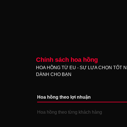
Chính sách hoa hồng
HOA HỒNG TỪ EU - SỰ LỰA CHỌN TỐT 
DÀNH CHO BẠN
Hoa hồng theo lợi nhuận
Hoa hồng theo từng khách hàng