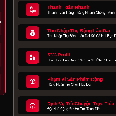
Thanh Toán Nhanh
Thanh Toán Hàng Tháng Nhanh Chóng, Minh
ẽ
Thu Nhập Thụ Động Lâu Dài
Thu Nhập Thụ Động Lâu Dài Kể Cả Khi Bạn 
53% Profit
Hoa Hồng Lên Đến 53% Với “KHÔNG” Đầu T
Phạm Vi Sản Phẩm Rộng
Hàng Ngàn Trò Chơi Hấp Dẫn
Dịch Vụ Trò Chuyện Trực Tiếp 
Đội Ngũ Cộng Sự Hỗ Trợ Toàn Diện