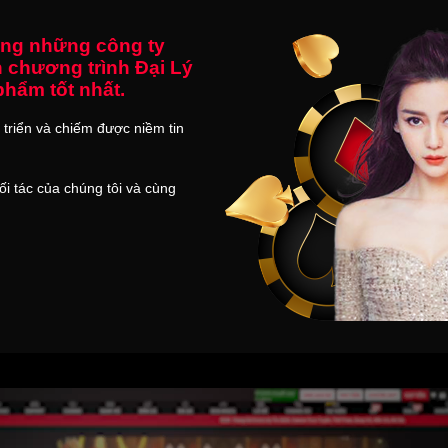
rong những công ty
 chương trình Đại Lý
phẩm tốt nhất.
triển và chiếm được niềm tin
ối tác của chúng tôi và cùng