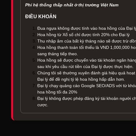
Phí hệ thống thấp nhất ở thị trường Việt Nam
ĐIỀU KHOẢN
Đua ngựa không được tính vào hoa hồng của Đại l
Hoa hồng từ Xổ số chỉ được tính 20% cho Đại lý
Thu nhập âm của bất kỳ tháng nào sẽ được trừ dồn
Hoa hồng thanh toán tối thiểu là VND 1,000,000 
sang tháng tiếp theo.
Hoa hồng sẽ được chuyển vào tài khoản ngân hàng 
sau khi yêu cầu rút tiền của Đại lý được thực hiện.
Chúng tôi sẽ thường xuyên đánh giá hiệu quả hoạt đ
Đại lý để đề nghị tỷ lệ hoa hồng hấp dẫn hơn.
Đại lý chạy quảng cáo Google SEO/ADS với từ khóa
hoa hồng tối đa 20%
Đại lý không được phép đăng ký tài khoản người ch
cược.