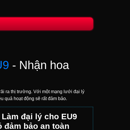
U9
- Nhận hoa
i ra thị trường. Với một mạng lưới đại lý
ệu quả hoạt động sẽ rất đảm bảo.
. Làm đại lý cho EU9
ó đảm bảo an toàn