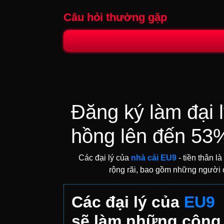
Câu hỏi thường gặp
Đăng ký làm đại 
hồng lên đến 53
Các đại lý của
nhà cái EU9
- tiền thân là
rộng rãi, bao gồm những người c
Các đại lý của
EU9
sẽ làm những công