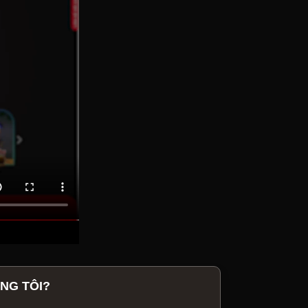
NG TÔI?