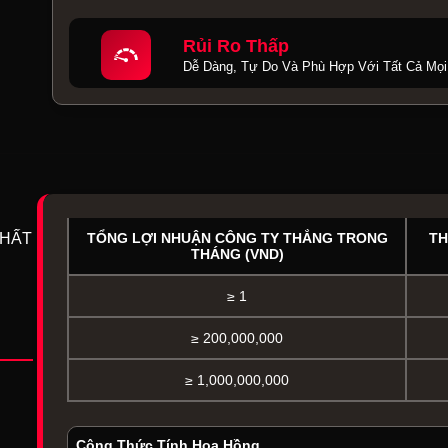
Rủi Ro Thấp
Dễ Dàng, Tự Do Và Phù Hợp Với Tất Cả Mọ
NHẤT
TỔNG LỢI NHUẬN CÔNG TY THẮNG TRONG
TH
THÁNG (VND)
≥ 1
≥ 200,000,000
≥ 1,000,000,000
Công Thức Tính Hoa Hồng