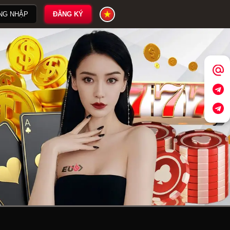
NG NHẬP
ĐĂNG KÝ