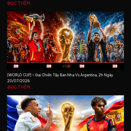
ĐỌC THÊM...
[WORLD CUP] – Đại Chiến Tây Ban Nha Vs Argentina, 2h Ngày
20/07/2026
ĐỌC THÊM...