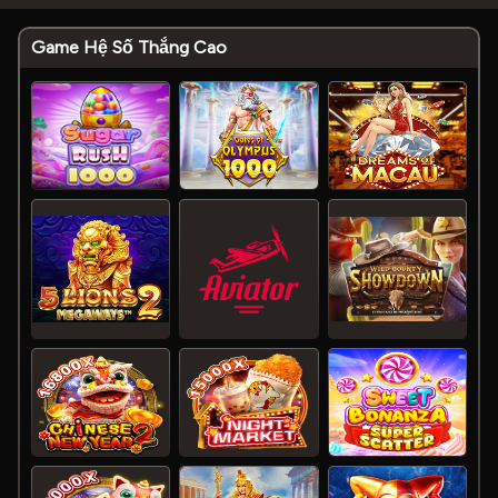
Game Hệ Số Thắng Cao