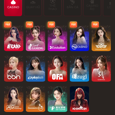
THỂ
CASINO
CASINO
QUAY HŨ
BẮN CÁ
LÔ Đ
THAO
ẢO