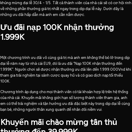
khủng mừng đại lễ 30/4 - 1/5. Tất cả thành viên của nhà cái sẽ có cơ hội rinh
về những phần thưởng giá trị nhất ngay trong dịp đại lễ này. Dưới đây là
những ưu đãi hấp dẫn mà anh em cần nắm được.
Ưu đãi nạp 100K nhận thưởng
1.999K
Một chương trình ưu đãi vô cùng giá trị mà anh em không thể bỏ lỡ trong dịp
đại lễ năm nay từ nhà cái EU9, đó là ưu đãi “Nạp 100K nhận thưởng đến
1.999K”. Người chơi sẽ được nhận thưởng ưu đãi lên đến 1.999.000Vnd khi
tham gia trải nghiệm tại sảnh cược quay hũ và có giao dịch nạp tối thiểu
100K.
Chương trình áp dụng cho mọi thành viên có tài khoản hợp lệ trên hệ thống
của nhà cái. Khuyến mãi không giới hạn số lượng thành viên tham gia, anh
em có thể trải nghiệm và tận hưởng ưu đãi đặc biệt này trong dịp đại lễ cùng
bạn bè, những người thân xung quanh để nhân đôi niềm vui.
Khuyến mãi chào mừng tân thủ
thưởng đến 39.999K