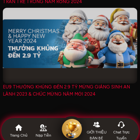
EU9 THƯỞNG KHỦNG ĐẾN 2.9 TỶ MỪNG GIÁNG SINH AN
LÀNH 2023 & CHÚC MỪNG NĂM MỚI 2024
''
GIỚI THIỆU
Chat Trực
Trang Chủ
Nạp Tiền
BẠN BÈ
Tuyến