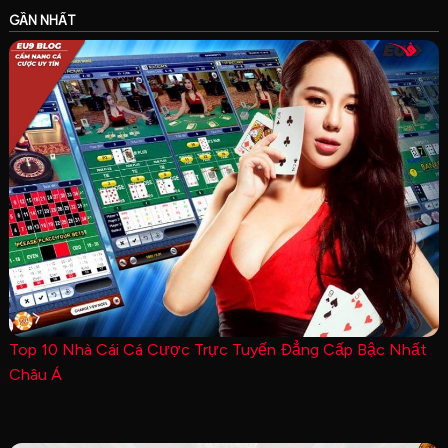
GẦN NHẤT
Top 10 Nhà Cái Cá Cược Trực Tuyến Đẳng Cấp Bậc Nhất
Châu Á