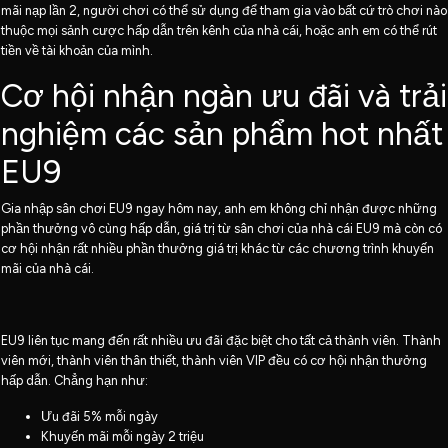
mãi nạp lần 2, người chơi có thể sử dụng để tham gia vào bất cứ trò chơi nào
thuộc mọi sảnh cược hấp dẫn trên kênh của nhà cái, hoặc anh em có thể rút
tiền về tài khoản của mình.
Cơ hội nhận ngàn ưu đãi và trải
nghiệm các sản phẩm hot nhất
EU9
Gia nhập sân chơi EU9 ngay hôm nay, anh em không chỉ nhận được những
phần thưởng vô cùng hấp dẫn, giá trị từ sân chơi của nhà cái EU9 mà còn có
cơ hội nhận rất nhiều phần thưởng giá trị khác từ các chương trình khuyến
mãi của nhà cái.
EU9 liên tục mang đến rất nhiều ưu đãi đặc biệt cho tất cả thành viên. Thành
viên mới, thành viên thân thiết, thành viên VIP đều có cơ hội nhận thưởng
hấp dẫn. Chẳng hạn như:
Ưu đãi 5% mỗi ngày
Khuyến mãi mỗi ngày 2 triệu