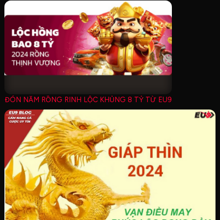
ĐÓN NĂM RỒNG RINH LỘC KHỦNG 8 TỶ TỪ EU9
EU9 CUNG CHÚC ANH EM: PHƯỚC BÁU ĐÊ MÊ, TÀI LỘC
TRÀN TRỀ TRONG NĂM RỒNG 2024